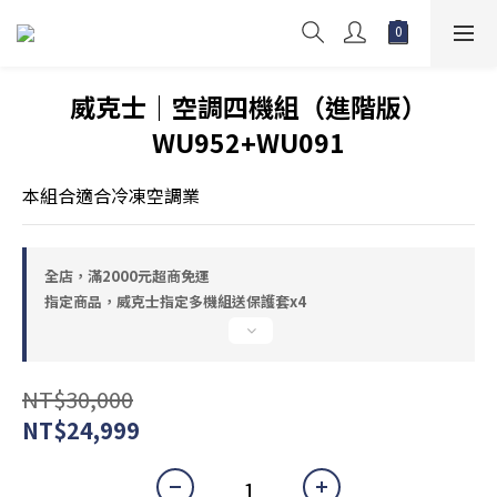
威克士｜空調四機組（進階版）
WU952+WU091
本組合適合冷凍空調業
全店，滿2000元超商免運
指定商品，威克士指定多機組送保護套x4
NT$30,000
NT$24,999