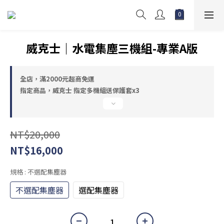
威克士｜水電集塵三機組-專業A版
全店，滿2000元超商免運
指定商品，威克士 指定多機組送保護套x3
NT$20,000
NT$16,000
規格
: 不選配集塵器
不選配集塵器
選配集塵器