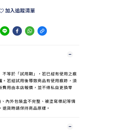
加入追蹤清單
」不等於「試用期」，若已經有使用之痕
護。若經試用後導致商品有使用痕跡，須
新費用由本店報價，並不得私自更換零
傷)、內外包裝盒不完整、被塗寫標記等情
，退貨時請保持商品原樣。