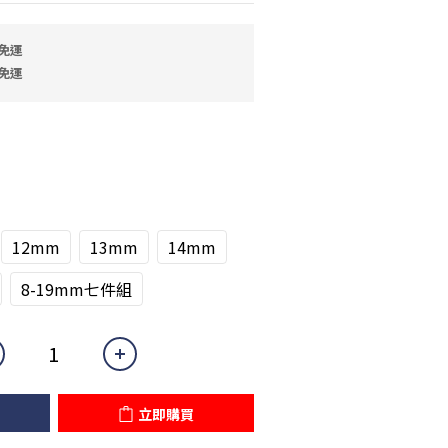
免運
免運
12mm
13mm
14mm
8-19mm七件組
立即購買