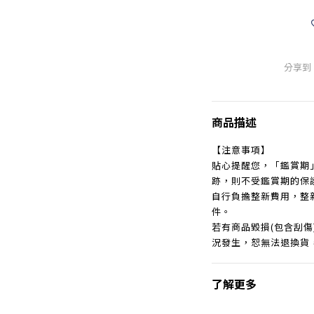
分享到
商品描述
【注意事項】
貼心提醒您，「鑑賞期
跡，則不受鑑賞期的保
自行負擔整新費用，整
件。
若有商品毀損(包含刮
況發生，恕無法退換貨
了解更多