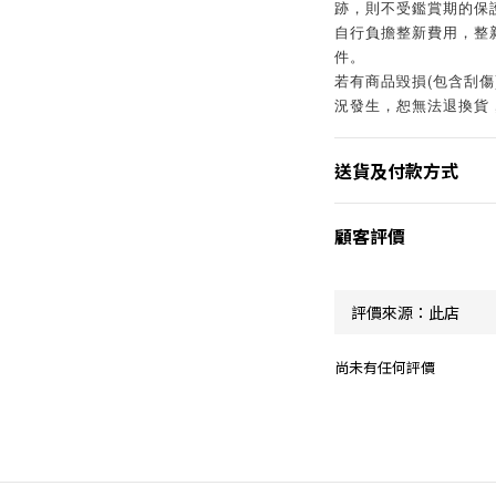
跡，則不受鑑賞期的保
自行負擔整新費用，整
件。
若有商品毀損(包含刮
況發生，恕無法退換貨
送貨及付款方式
顧客評價
尚未有任何評價