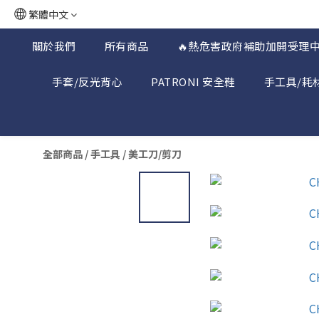
繁體中文
關於我們
所有商品
🔥熱危害政府補助加開受理中
手套/反光背心
PATRONI 安全鞋
手工具/耗
全部商品
/
手工具
/
美工刀/剪刀