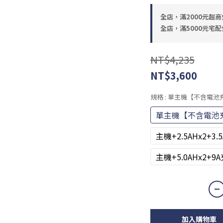
全店，滿2000元超商
全店，滿5000元宅配
NT$4,235
NT$3,600
規格
: 單主機【不含電池
單主機【不含電池
主機+2.5AHx2+3
主機+5.0AHx2+9
加入購物車