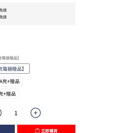
免運
免運
充電器贈品】
充電器贈品】
.5A充+贈品
A充+贈品
立即購買