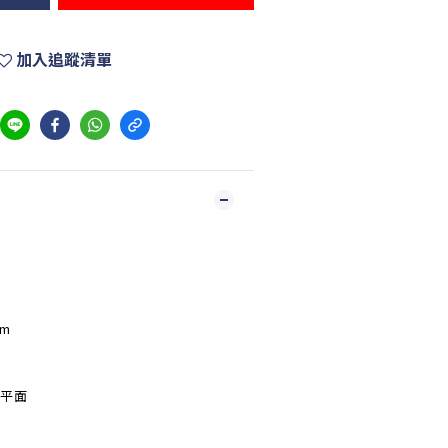
加入追蹤清單
pm
/平面