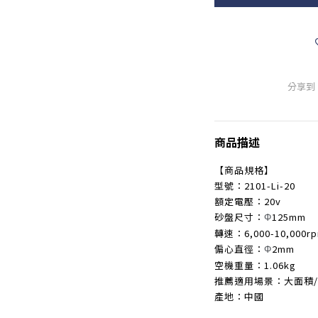
分享到
商品描述
【商品規格】
型號：2101-Li-20
額定電壓：20v
砂盤尺寸：
125mm
Φ
轉速：6,000-10,000r
偏心直徑：
2mm
Φ
空機重量：1.06kg
推薦適用場景：大面積
產地：中國