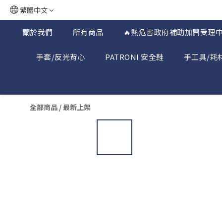
繁體中文
關於我們
所有商品
🔥熱危害政府補助加開受理中
手套/反光背心
PATRONI 安全鞋
手工具/耗
全部商品
/
最新上架