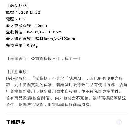
【商品規格】
型號：5209-Li-12
電壓：12V
最大夾頭直徑：10mm
空載轉速：0-500/0-1700rpm
最大鑽孔直徑：鋼材8mm/木材20mm
機器重量：0.7Kg
【保固說明】公司貨保修三年，保固一年
【注意事項】
貼心提醒您，「鑑賞期」不等於「試用期」，若已經有使用之痕
跡，則不受鑑賞期的保護。若經試用後導致商品有使用痕跡，須自
行負擔整新費用，整新費用由本店報價，並不得私自更換零件。
若有商品毀損(包含刮傷)、內外包裝盒不完整、被塗寫標記等情況
發生，恕無法退換貨，退貨時請保持商品原樣。
了解更多