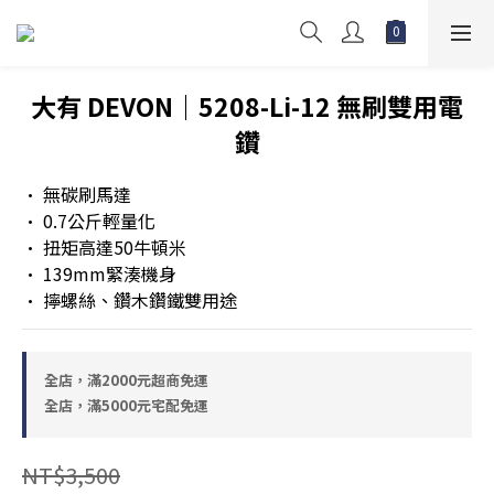
大有 DEVON｜5208-Li-12 無刷雙用電
鑽
• 無碳刷馬達
• 0.7公斤輕量化
• 扭矩高達50牛頓米
• 139mm緊湊機身
• 擰螺絲、鑽木鑽鐵雙用途
全店，滿2000元超商免運
全店，滿5000元宅配免運
NT$3,500