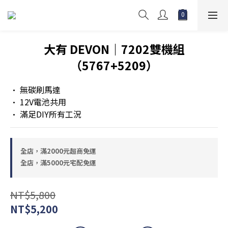
大有 DEVON｜7202雙機組
（5767+5209）
• 無碳刷馬達
• 12V電池共用
• 滿足DIY所有工況
全店，滿2000元超商免運
全店，滿5000元宅配免運
NT$5,800
NT$5,200