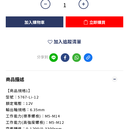
加入購物車
立即購買
加入追蹤清單
分享到
商品描述
【商品規格1】
型號：5767-Li-12
額定電壓：12V
輸出軸規格：6.35mm
工作能力(標準螺栓)：M5-M14
工作能力(高強度螺栓)：M5-M12
空載轉速：0-1200/0-3300rpm