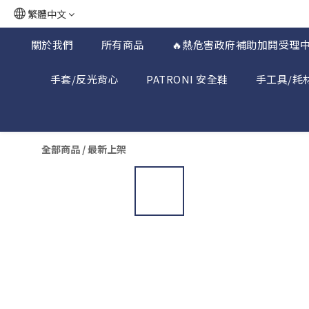
繁體中文
關於我們
所有商品
🔥熱危害政府補助加開受理中
手套/反光背心
PATRONI 安全鞋
手工具/耗
全部商品
/
最新上架