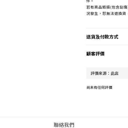
件。
若有商品毀損(包含刮
況發生，恕無法退換貨
送貨及付款方式
顧客評價
尚未有任何評價
聯絡我們