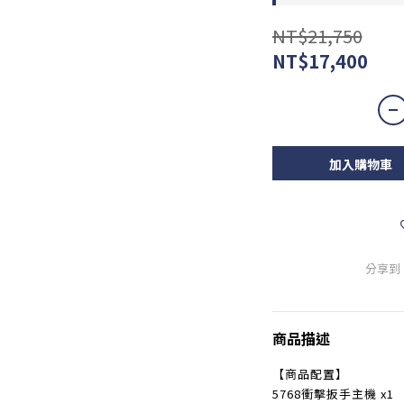
NT$21,750
NT$17,400
加入購物車
分享到
商品描述
【商品配置】
5768衝擊扳手主機 x1