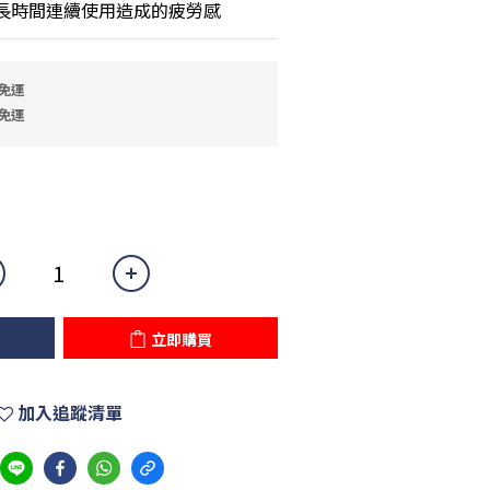
低長時間連續使用造成的疲勞感
免運
免運
立即購買
加入追蹤清單