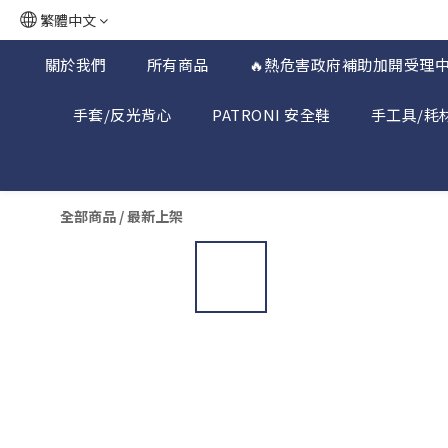
繁體中文
關於我們
所有商品
🔥熱危害政府補助加開受理中
手套/反光背心
PATRONI 安全鞋
手工具/耗
全部商品
/
最新上架