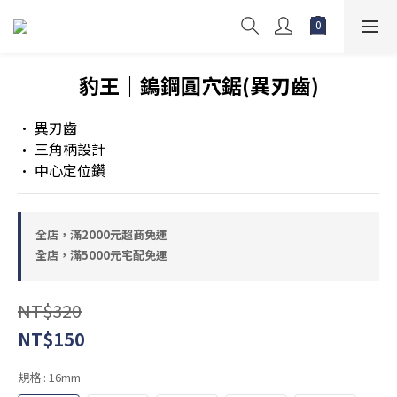
豹王｜鎢鋼圓穴鋸(異刃齒)
• 異刃齒
• 三角柄設計
• 中心定位鑽
全店，滿2000元超商免運
全店，滿5000元宅配免運
NT$320
NT$150
規格
: 16mm