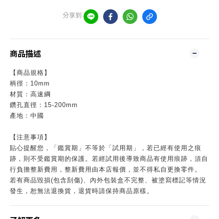
分享到
商品描述
【商品規格】
柄徑：10mm
材質：高速綱
鑽孔直徑：15-200mm
產地：中國
【注意事項】
貼心提醒您，「鑑賞期」不等於「試用期」，若已經有使用之痕
跡，則不受鑑賞期的保護。若經試用後導致商品有使用痕跡，須自
行負擔整新費用，整新費用由本店報價，並不得私自更換零件。
若有商品毀損(包含刮傷)、內外包裝盒不完整、被塗寫標記等情況
發生，恕無法退換貨，退貨時請保持商品原樣。