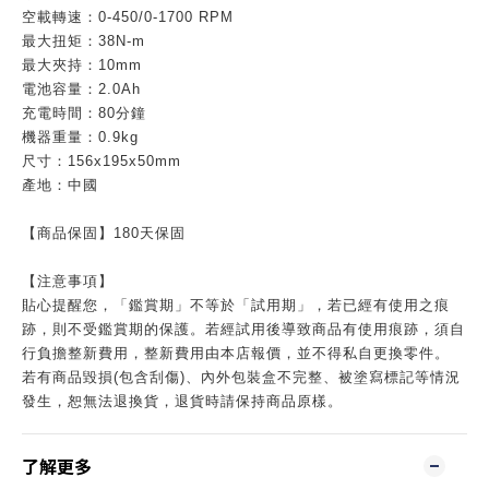
空載轉速：0-450/0-1700 RPM
最大扭矩：38N-m
最大夾持：10mm
電池容量：2.0Ah
充電時間：80分鐘
機器重量：0.9kg
尺寸：156x195x50mm
產地：中國
【商品保固】180天保固
【注意事項】
貼心提醒您，「鑑賞期」不等於「試用期」，若已經有使用之痕
跡，則不受鑑賞期的保護。若經試用後導致商品有使用痕跡，須自
行負擔整新費用，整新費用由本店報價，並不得私自更換零件。
若有商品毀損(包含刮傷)、內外包裝盒不完整、被塗寫標記等情況
發生，恕無法退換貨，退貨時請保持商品原樣。
了解更多