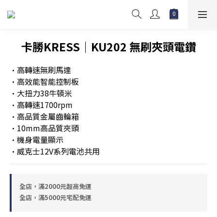
卡勝KRESS｜KU202 無刷夾頭電鑽
•高轉速無刷馬達
•高效能智能控制板
•大扭力38牛頓米
•高轉速1700rpm
•高品質金屬齒輪箱
•10mm高品質夾頭
•機身電量顯示
•威克士12V系列電池共用
全店，滿2000元超商免運
全店，滿5000元宅配免運