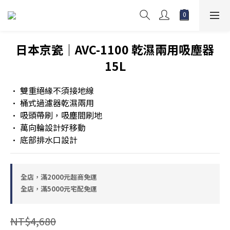
日本京瓷｜AVC-1100 乾濕兩用吸塵器
15L
• 雙重絕緣不須接地線
• 桶式過濾器乾濕兩用
• 吸頭帶刷，吸塵間刷地
• 萬向輪設計好移動
• 底部排水口設計
全店，滿2000元超商免運
全店，滿5000元宅配免運
NT$4,680