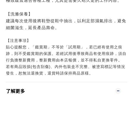
極致緩震適合各種工種，尤其是需要久站久走的工作內容。
【洗滌保養】
建議每次使用後將鞋墊從鞋中抽出，以利足部濕氣排出，避免
細菌滋生，延長產品壽命。
【注意事項】
貼心提醒您，「鑑賞期」不等於「試用期」，若已經有使用之痕
跡，則不受鑑賞期的保護。若經試用後導致商品有使用痕跡，須自
行負擔整新費用，整新費用由本店報價，並不得私自更換零件。
若有商品毀損(包含刮傷)、內外包裝盒不完整、被塗寫標記等情況
發生，恕無法退換貨，退貨時請保持商品原樣。
了解更多