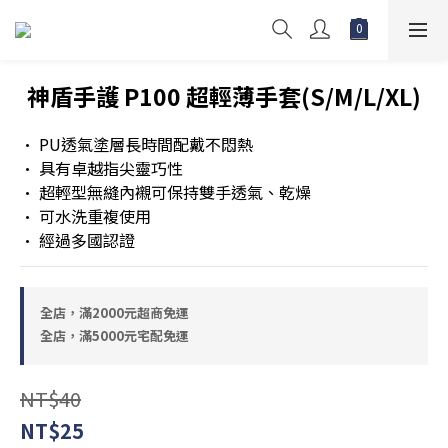
神盾手護 P100 超輕薄手套(S/M/L/XL)
• PU透氣塗層長時間配戴不悶熱
• 具有卓越指尖靈巧性
• 超輕型無縫內襯可保持雙手透氣、乾燥
• 可水洗重複使用
• 經過多國認證
全店，滿2000元超商免運
全店，滿5000元宅配免運
NT$40
NT$25