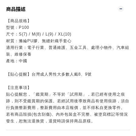
商品描述
【商品規格】
型號：P100
尺寸：S(7) / M(8) / L(9) / XL(10)
材質：滌綸PU膠、無縫針織手套心
適用行業：電子行業、普通維護、五金工具、處理小物件、汽車組
裝、維修保養
產地：中國
【貼心提醒】台灣成人男性大多數人戴8、9號
【注意事項】
貼心提醒您，「鑑賞期」不等於「試用期」，若已經有使用之痕
跡，則不受鑑賞期的保護。若經試用後導致商品有使用痕跡，須自
行負擔整新費用，整新費用由本店報價，並不得私自更換零件。
若有商品毀損(包含刮傷)、內外包裝盒不完整、被塗寫標記等情況
發生，恕無法退換貨，退貨時請保持商品原樣。