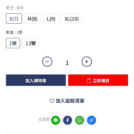
尺寸
: S(7)
S(7)
M(8)
L(9)
XL(10)
數量
: 1雙
1雙
12雙
加入購物車
立即購買
加入追蹤清單
分享到