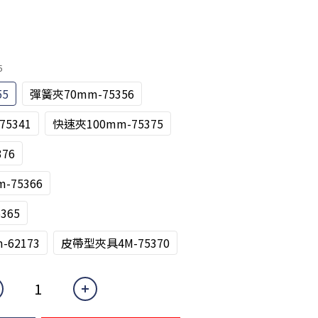
5
55
彈簧夾70mm-75356
5341
快速夾100mm-75375
76
75366
365
-62173
皮帶型夾具4M-75370