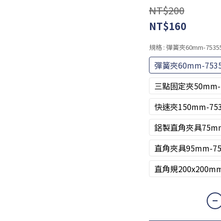
NT$200
NT$160
規格
: 彈簧夾60mm-7535
彈簧夾60mm-753
三點固定夾50mm-7
快速夾150mm-753
鋁製直角夾具75mm-
直角夾具95mm-75
直角規200x200mm