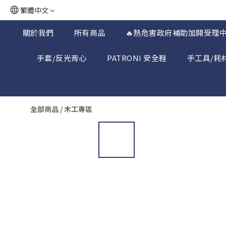
繁體中文
關於我們
所有商品
🔥熱危害政府補助加開受理中
手套/反光背心
PATRONI 安全鞋
手工具/耗
全部商品
/
木工專區