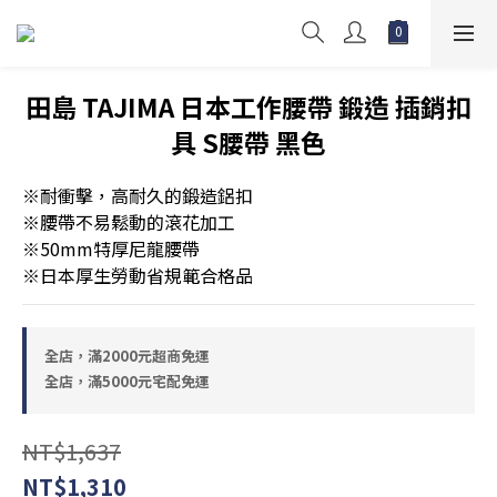
田島 TAJIMA 日本工作腰帶 鍛造 插銷扣
具 S腰帶 黑色
※耐衝擊，高耐久的鍛造鋁扣
※腰帶不易鬆動的滾花加工
※50mm特厚尼龍腰帶
※日本厚生勞動省規範合格品
全店，滿2000元超商免運
全店，滿5000元宅配免運
NT$1,637
NT$1,310