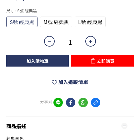
尺寸
: S號 經典黑
S號 經典黑
M號 經典黑
L號 經典黑
加入購物車
立即購買
加入追蹤清單
分享到
商品描述
經典黑色