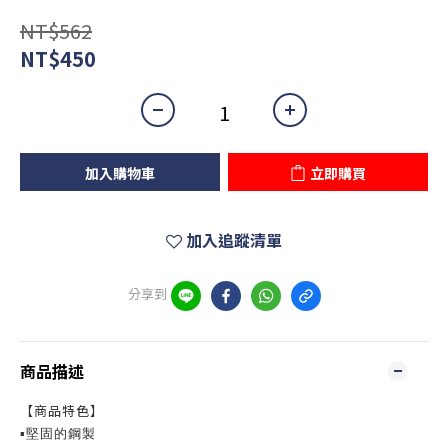
NT$562
NT$450
加入購物車
立即購買
加入追蹤清單
分享到
商品描述
【商品特色】
▪️堅固的鋼製