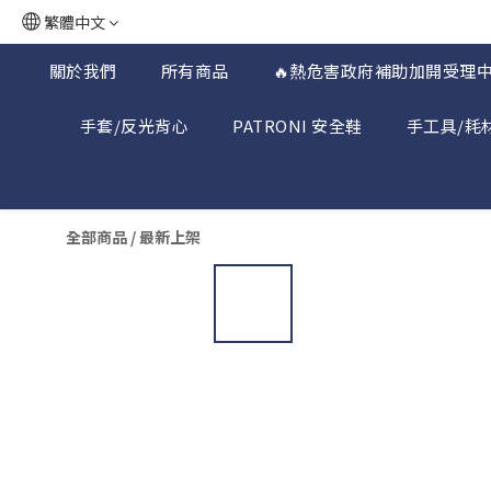
繁體中文
關於我們
所有商品
🔥熱危害政府補助加開受理中
手套/反光背心
PATRONI 安全鞋
手工具/耗
全部商品
/
最新上架