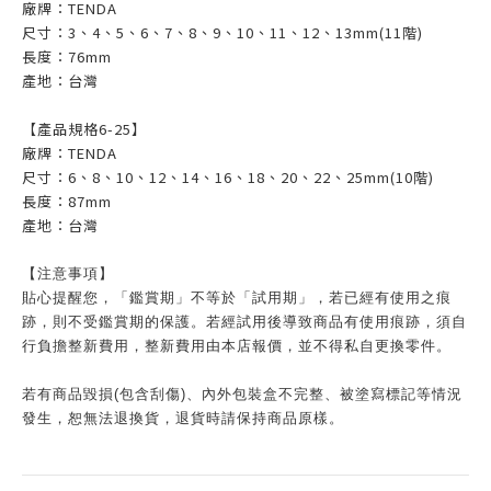
廠牌：TENDA
尺寸：3、4、5、6、7、8、9、10、11、12、13mm(11階)
長度：76mm
產地：台灣
【產品規格6-25】
廠牌：TENDA
尺寸：6、8、10、12、14、16、18、20、22、25mm(10階)
長度：87mm
產地：台灣
【注意事項】
貼心提醒您，「鑑賞期」不等於「試用期」，若已經有使用之痕
跡，則不受鑑賞期的保護。若經試用後導致商品有使用痕跡，須自
行負擔整新費用，整新費用由本店報價，並不得私自更換零件。
若有商品毀損(包含刮傷)、內外包裝盒不完整、被塗寫標記等情況
發生，恕無法退換貨，退貨時請保持商品原樣。