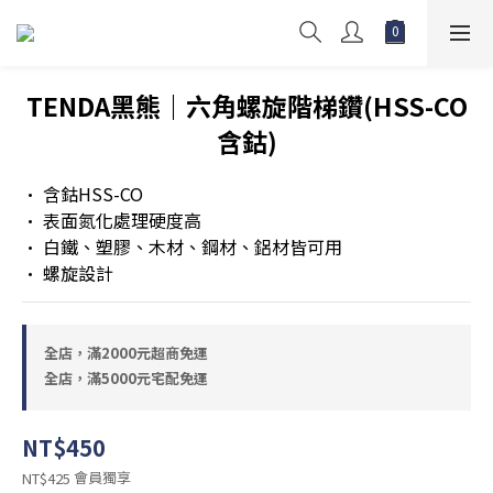
TENDA黑熊｜六角螺旋階梯鑽(HSS-CO
含鈷)
• 含鈷HSS-CO
• 表面氮化處理硬度高
• 白鐵、塑膠、木材、鋼材、鋁材皆可用
• 螺旋設計
全店，滿2000元超商免運
全店，滿5000元宅配免運
NT$450
會員獨享
NT$425