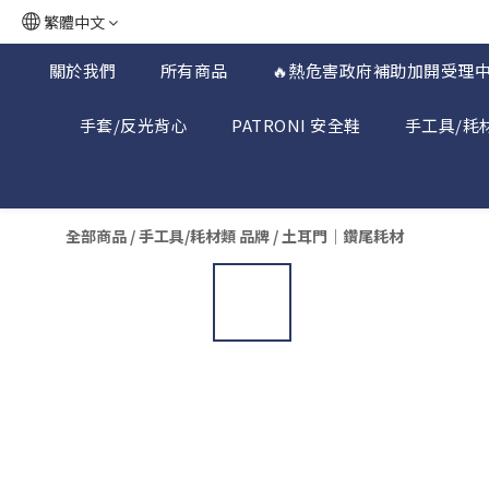
繁體中文
關於我們
所有商品
🔥熱危害政府補助加開受理中
手套/反光背心
PATRONI 安全鞋
手工具/耗
全部商品
/
手工具/耗材類 品牌
/
土耳門｜鑽尾耗材