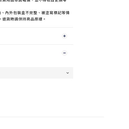
傷)、內外包裝盒不完整、被塗寫標記等情
，退貨時請保持商品原樣。