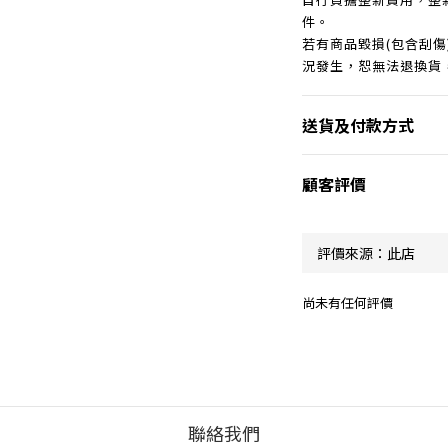
件。
若有商品毀損(包含刮
況發生，恕無法退換貨
送貨及付款方式
顧客評價
尚未有任何評價
聯絡我們