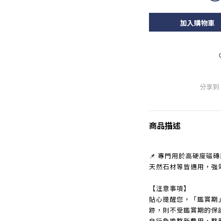
加入購物車
分享到
商品描述
📌 專門用於高硬度磁
天然石材等皆適用，強
【注意事項】
貼心提醒您，「鑑賞期
跡，則不受鑑賞期的保
自行負擔整新費用，整