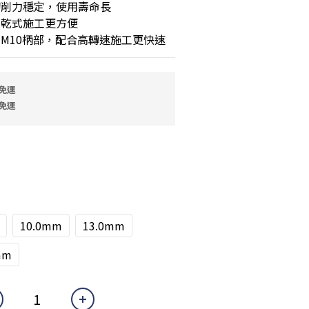
切削力穩定，使用壽命長
，乾式施工更方便
用M10柄部，配合高轉速施工更快速
免運
免運
10.0mm
13.0mm
mm