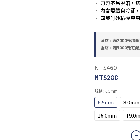
• 刀刃不易脫落，
• 內含蠟體自冷卻
• 四英吋砂輪機專
全店，滿2000元超商
全店，滿5000元宅配
NT$460
NT$288
規格
: 6.5mm
6.5mm
8.0mm
16.0mm
19.0