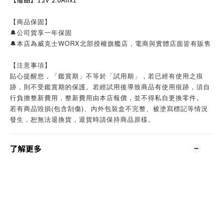
【商品保固】
🔔公司貨享一年保固
🔔本店為威克士WORX北部授權旗艦店，電商與實體店面皆有販售
【注意事項】
貼心提醒您，「鑑賞期」不等於「試用期」，若已經有使用之痕
跡，則不受鑑賞期的保護。若經試用後導致商品有使用痕跡，須自
行負擔整新費用，整新費用由本店報價，並不得私自更換零件。
若有商品毀損(包含刮傷)、內外包裝盒不完整、被塗寫標記等情況
發生，恕無法退換貨，退貨時請保持商品原樣。
了解更多