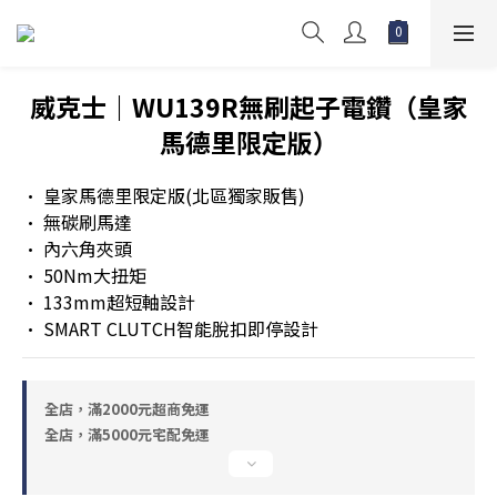
威克士｜WU139R無刷起子電鑽（皇家
馬德里限定版）
• 皇家馬德里限定版(北區獨家販售)
• 無碳刷馬達
• 內六角夾頭
• 50Nm大扭矩
• 133mm超短軸設計
• SMART CLUTCH智能脫扣即停設計
全店，滿2000元超商免運
全店，滿5000元宅配免運