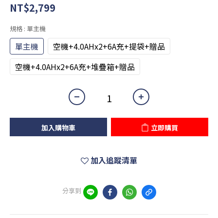
NT$2,799
規格
: 單主機
單主機
空機+4.0AHx2+6A充+提袋+贈品
空機+4.0AHx2+6A充+堆疊箱+贈品
加入購物車
立即購買
加入追蹤清單
分享到