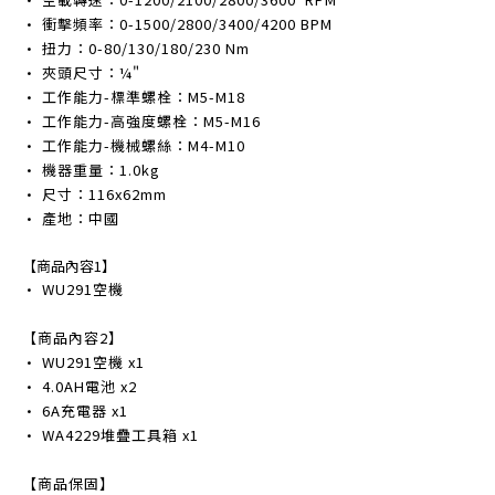
• 衝擊頻率：0-1500/2800/3400/4200 BPM
• 扭力：0-80/130/180/230 Nm
• 夾頭尺寸：¼"
• 工作能力-標準螺栓：M5-M18
• 工作能力-高強度螺栓：M5-M16
• 工作能力-機械螺絲：M4-M10
• 機器重量：1.0kg
• 尺寸：116x62mm
• 產地：中國
【商品內容1】
• WU291空機
【商品內容2】
• WU291空機 x1
• 4.0AH電池 x2
• 6A充電器 x1
• WA4229堆疊工具箱 x1
【商品保固】