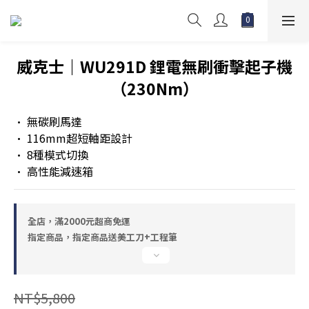
威克士｜WU291D 鋰電無刷衝擊起子機
（230Nm）
• 無碳刷馬達
• 116mm超短軸距設計
• 8種模式切換
• 高性能減速箱
全店，滿2000元超商免運
指定商品，指定商品送美工刀+工程筆
NT$5,800