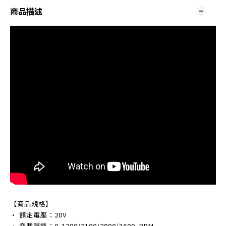
商品描述
【商品規格】
• 額定電壓：20V
• 空載轉速：0-1200/2100/2800/3600 RPM