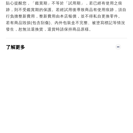
貼心提醒您，「鑑賞期」不等於「試用期」，若已經有使用之痕
跡，則不受鑑賞期的保護。若經試用後導致商品有使用痕跡，須自
行負擔整新費用，整新費用由本店報價，並不得私自更換零件。
若有商品毀損(包含刮傷)、內外包裝盒不完整、被塗寫標記等情況
發生，恕無法退換貨，退貨時請保持商品原樣。
了解更多