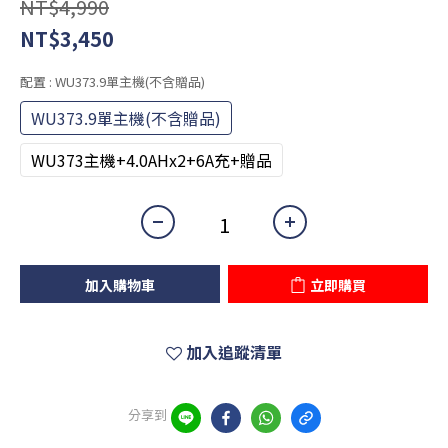
NT$4,990
NT$3,450
配置
: WU373.9單主機(不含贈品)
WU373.9單主機(不含贈品)
WU373主機+4.0AHx2+6A充+贈品
加入購物車
立即購買
加入追蹤清單
分享到