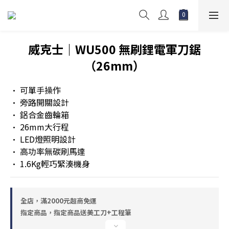
威克士｜WU500 無刷鋰電軍刀鋸
（26mm）
• 可單手操作
• 旁路開關設計
• 鋁合金齒輪箱
• 26mm大行程
• LED燈照明設計
• 高功率無碳刷馬達
• 1.6Kg輕巧緊湊機身
全店，滿2000元超商免運
指定商品，指定商品送美工刀+工程筆