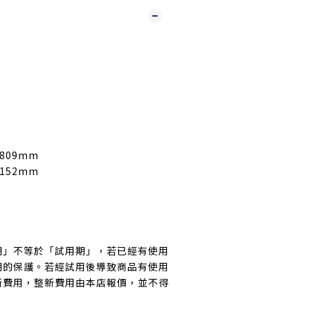
809mm
152mm
期」不等於「試用期」，若已經有使用
期的保護。若經試用後導致商品有使用
新費用，整新費用由本店報價，並不得