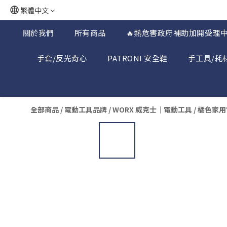
繁體中文
關於我們
所有商品
🔥熱危害政府補助加開受理中
手套/反光背心
PATRONI 安全鞋
手工具/耗
全部商品
/
電動工具品牌
/
WORX 威克士｜電動工具
/
橘色家用