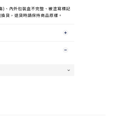
傷)、內外包裝盒不完整、被塗寫標記
退換貨，退貨時請保持商品原樣。