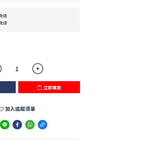
免運
免運
立即購買
加入追蹤清單