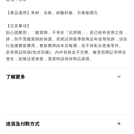
【產品適用】角材、合板、矽酸鈣板、石膏板開孔
【注意事項】
貼心提醒您，「鑑賞期」不等於「試用期」，若已經有使用之痕
跡，則不受鑑賞期的保護。若經試用後導致商品有使用痕跡，須自
行負擔整新費用，整新費用由本店報價，並不得私自更換零件。
若有商品毀損(包含刮傷)、內外包裝盒不完整、被塗寫標記等情況
發生，恕無法退換貨，退貨時請保持商品原樣。
了解更多
送貨及付款方式