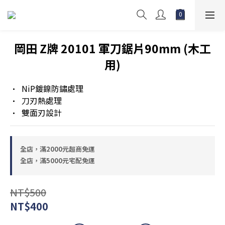
岡田 Z牌 20101 軍刀鋸片90mm (木工
用)
•  NiP鍍鎳防鏽處理
•  刀刃熱處理
•  雙面刃設計
全店，滿2000元超商免運
全店，滿5000元宅配免運
NT$500
NT$400