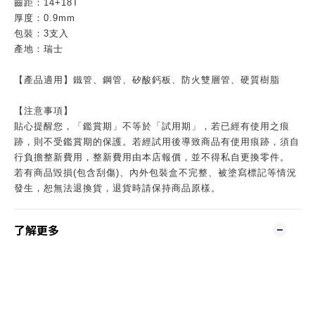
齒距：14+18T
厚度：0.9mm
包裝：3支入
產地：瑞士
【產品適用】鐵管、鋼管、矽酸鈣板、防火雙層管、硬質樹脂
【注意事項】
貼心提醒您，「鑑賞期」不等於「試用期」，若已經有使用之痕
跡，則不受鑑賞期的保護。若經試用後導致商品有使用痕跡，須自
行負擔整新費用，整新費用由本店報價，並不得私自更換零件。
若有商品毀損(包含刮傷)、內外包裝盒不完整、被塗寫標記等情況
發生，恕無法退換貨，退貨時請保持商品原樣。
了解更多