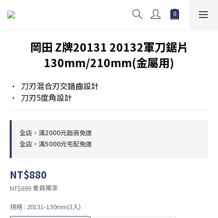
岡田 Z牌20131 20132軍刀鋸片
130mm/210mm(金屬用)
•  刀刃混合刃交錯齒設計
•  刀刃5度角設計
全店，滿2000元超商免運
全店，滿5000元宅配免運
NT$880
會員獨享
NT$699
規格
: 20131-130mm(3入)