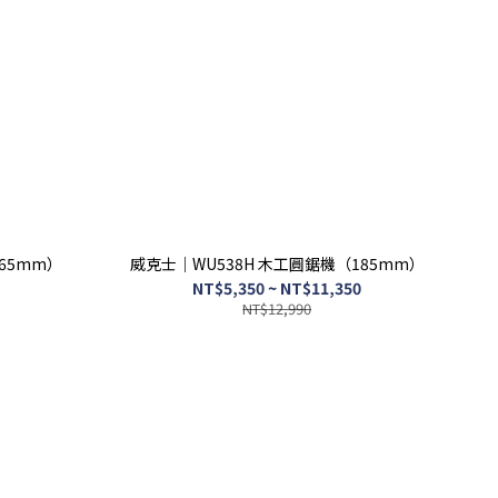
65mm）
威克士｜WU538H 木工圓鋸機（185mm）
NT$5,350 ~ NT$11,350
NT$12,990