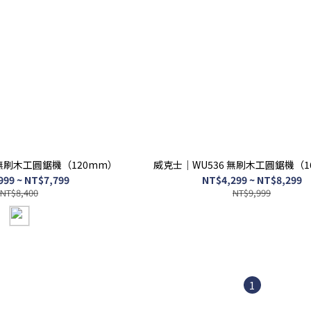
 無刷木工圓鋸機（120mm）
威克士｜WU536 無刷木工圓鋸機（1
999 ~ NT$7,799
NT$4,299 ~ NT$8,299
NT$8,400
NT$9,999
1