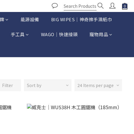
牌
能源設備
BIG WIPES｜神奇擦手濕紙巾
手工具
WAGO｜快速接頭
寵物用品
Filter
Sort by
24 Items per page