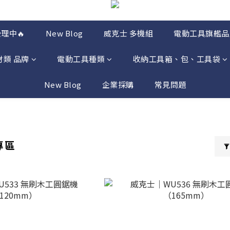
理中🔥
New Blog
威克士 多機組
電動工具旗艦品
材類 品牌
電動工具種類
收納工具箱、包、工具袋
New Blog
企業採購
常見問題
專區