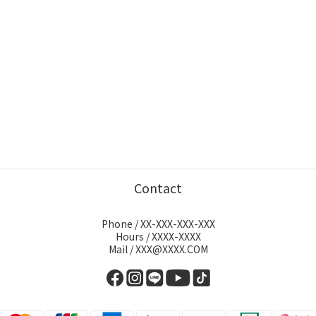
Contact
Phone / XX-XXX-XXX-XXX
Hours / XXXX-XXXX
Mail / XXX@XXXX.COM