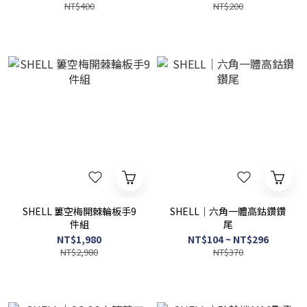
NT$400
NT$200
SHELL 簍空梅開棘輪板手9
SHELL｜六角一體高鈷鑽鑽
件組
尾
NT$1,980
NT$104 ~ NT$296
NT$2,980
NT$370