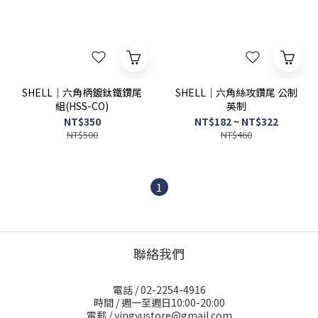
SHELL｜六角柄鍍鈦鐵鑽尾
SHELL｜六角絲攻鑽尾 公制
組(HSS-CO)
英制
NT$350
NT$182 ~ NT$322
NT$500
NT$460
1
聯絡我們
電話 / 02-2254-4916
時間 / 週一至週日10:00-20:00
電郵 / yingyustore@gmail.com