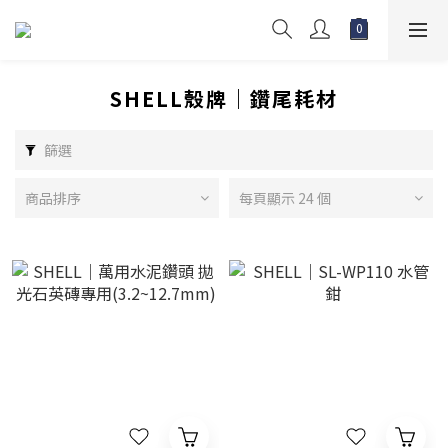
SHELL殼牌｜鑽尾耗材
篩選
商品排序
每頁顯示 24 個