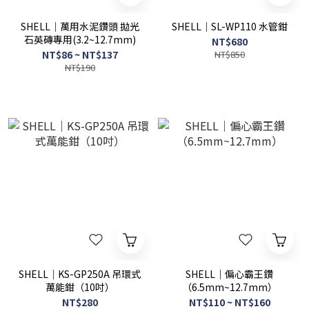
SHELL｜萬用水泥鑽頭 拋光
SHELL｜SL-WP110 水管鉗
石英磚專用(3.2~12.7mm)
NT$680
NT$86 ~ NT$137
NT$850
NT$190
SHELL｜KS-GP250A 吊環式
SHELL｜偏心霸王鑽
萬能鉗（10吋）
（6.5mm~12.7mm）
NT$280
NT$110 ~ NT$160