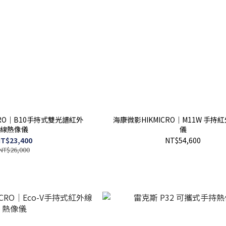
CRO｜B10手持式雙光譜紅外
海康微影HIKMICRO｜M11W 手持
線熱像儀
儀
T$23,400
NT$54,600
NT$26,000