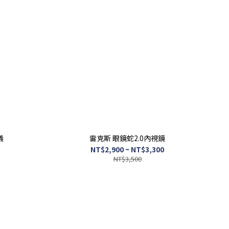
儀
雷克斯 眼鏡蛇2.0內視鏡
NT$2,900 ~ NT$3,300
NT$3,500