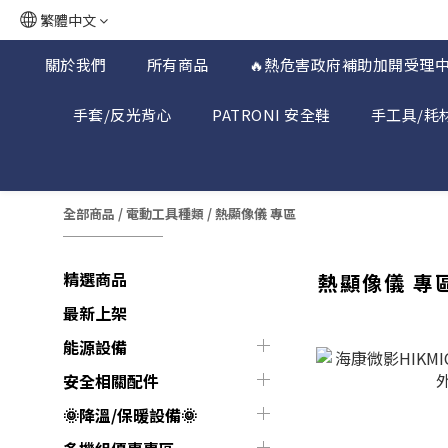
繁體中文
關於我們
所有商品
🔥熱危害政府補助加開受理中
手套/反光背心
PATRONI 安全鞋
手工具/耗
全部商品
/
電動工具種類
/
熱顯像儀 專區
精選商品
熱顯像儀 專
最新上架
能源設備
安全相關配件
🌞降溫/保暖設備🌞