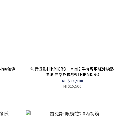
紅外線熱像
海康微影HIKMICRO｜Mini2 手機專用紅外線熱
像儀 高階熱像模組 HIKMICRO
NT$13,900
NT$15,500