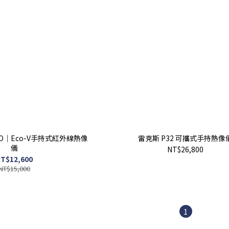
RO｜Eco-V手持式紅外線熱像
雷克斯 P32 可攜式手持熱像
儀
NT$26,800
T$12,600
NT$15,000
1