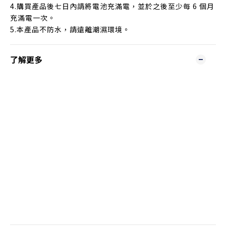
4.購買產品後七日內請將電池充滿電，並於之後至少每 6 個月
充滿電一次。
5.本產品不防水，請遠離潮濕環境。
了解更多