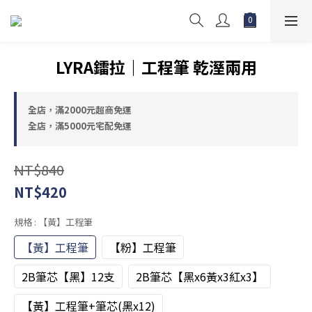
LYRA鐳拉｜工程筆 乾溼兩用
全店，滿2000元超商免運
全店，滿5000元宅配免運
NT$840
NT$420
規格
: 【黃】工程筆
【黃】工程筆
【粉】工程筆
2B筆芯【黑】12支
2B筆芯【黑x6黃x3紅x3】
【黃】工程筆+筆芯(黑x12)