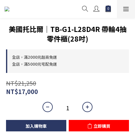
美國托比爾｜TB-G1-L28D4R 帶輪4抽
零件櫃(28吋)
全店，滿2000元超商免運
全店，滿5000元宅配免運
NT$21,250
NT$17,000
加入購物車
立即購買