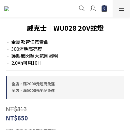
威克士｜WU028 20V蛇燈
• 金屬軟管任意彎曲
• 300流明高亮度
• 護眼無閃頻大範圍照明
• 2.0Ah可用10H
全店，滿2000元超商免運
全店，滿5000元宅配免運
NT$813
NT$650