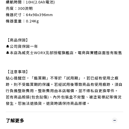
續航時間：10H(2.0Ah電池)
亮度：300流明
機器尺寸：64x98x396mm
機器重量：0.24Kg
【商品保固】
🔔公司貨保固一年
🔔本店為威克士WORX北部授權旗艦店，電商與實體店面皆有販售
【注意事項】
貼心提醒您，「鑑賞期」不等於「試用期」，若已經有使用之痕
跡，則不受鑑賞期的保護。若經試用後導致商品有使用痕跡，須自
行負擔整新費用，整新費用由本店報價，並不得私自更換零件。
若有商品毀損(包含刮傷)、內外包裝盒不完整、被塗寫標記等情況
發生，恕無法退換貨，退貨時請保持商品原樣。
了解更多