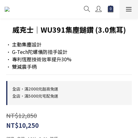
威克士｜WU391集塵鎚鑽 (3.0焦耳)
• 主動集塵設計
• G-Tech陀螺儀防扭手設計
• 專利恆壓技術效率提升30%
• 雙減震手柄
全店，滿2000元超商免運
全店，滿5000元宅配免運
NT$12,850
NT$10,250