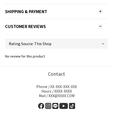
SHIPPING & PAYMENT
CUSTOMER REVIEWS
No review for this product
Contact
Phone / XX-XXX-XXX-XXX
Hours / XXXX-XXXX
Mail / XXX@XXXX.COM