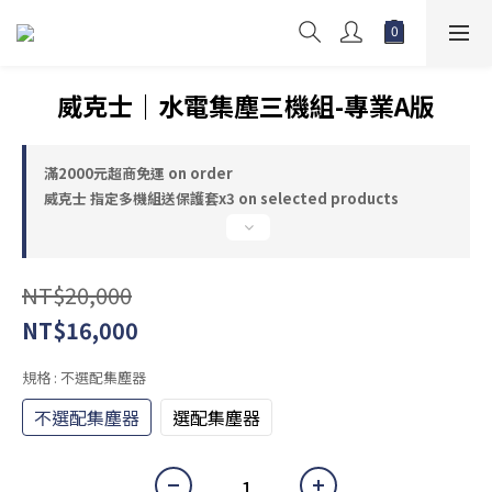
威克士｜水電集塵三機組-專業A版
滿2000元超商免運 on order
威克士 指定多機組送保護套x3 on selected products
NT$20,000
NT$16,000
規格
: 不選配集塵器
不選配集塵器
選配集塵器