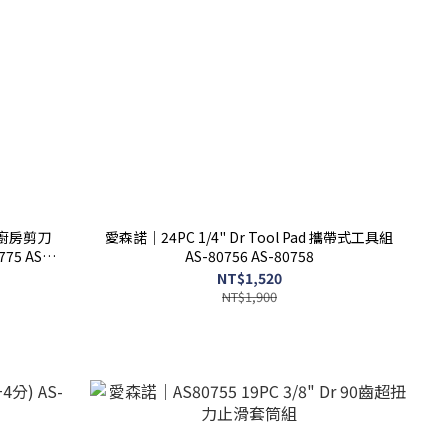
廚房剪刀
愛森諾｜24PC 1/4" Dr Tool Pad 攜帶式工具組
5 AS-
AS-80756 AS-80758
NT$1,520
NT$1,900