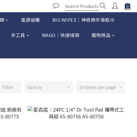
牌
能源設備
BIG WIPES｜神奇擦手濕紙巾
手工具
WAGO｜快速接頭
寵物用品
Filter
Sort by
24 Items per page