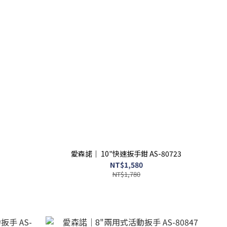
愛森諾｜ 10"快速扳手鉗 AS-80723
NT$1,580
NT$1,780