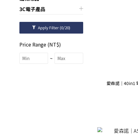
3C電子產品
Apply Filter
(0/20)
Price Range (NT$)
~
愛森諾｜40in1 