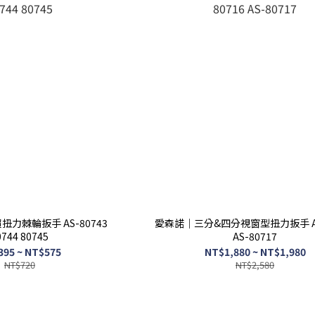
扭力棘輪扳手 AS-80743
愛森諾｜三分&四分視窗型扭力扳手 AS
0744 80745
AS-80717
395 ~ NT$575
NT$1,880 ~ NT$1,980
NT$720
NT$2,580