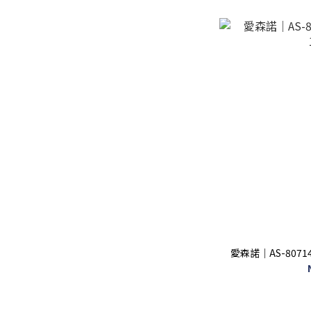
愛森諾｜AS-807