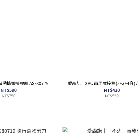
電動搖頭接桿組 AS-80779
愛森
NT$590
NT$430
NT$750
NT$550