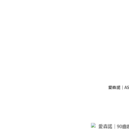
愛森諾｜AS