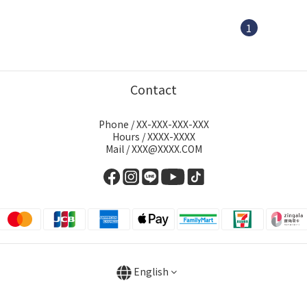
1
Contact
Phone / XX-XXX-XXX-XXX
Hours / XXXX-XXXX
Mail / XXX@XXXX.COM
English