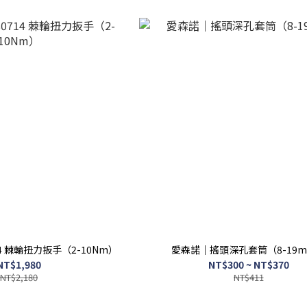
14 棘輪扭力扳手（2-10Nm）
愛森諾｜搖頭深孔套筒（8-19
NT$1,980
NT$300 ~ NT$370
NT$2,180
NT$411