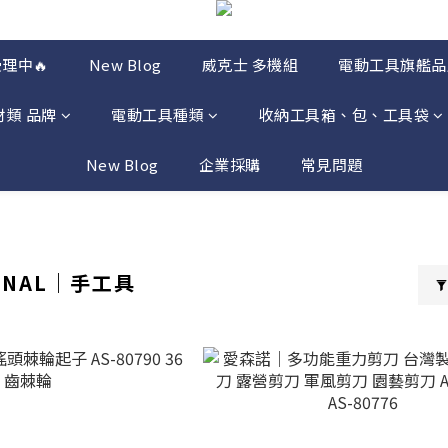
理中🔥
New Blog
威克士 多機組
電動工具旗艦品
材類 品牌
電動工具種類
收納工具箱、包、工具袋
New Blog
企業採購
常見問題
ENAL｜手工具