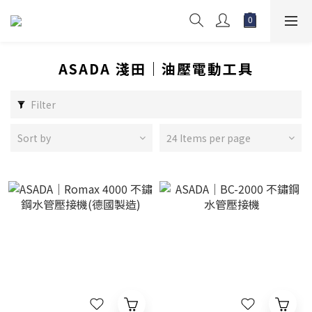
ASADA 淺田｜油壓電動工具
Filter
Sort by
24 Items per page