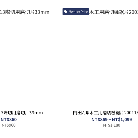
Member Price
013際切用磨切片33mm
岡田Z牌 木工用磨切機鋸片20011/2
NT$860
NT$869 ~ NT$1,099
NT$960
NT$1,180