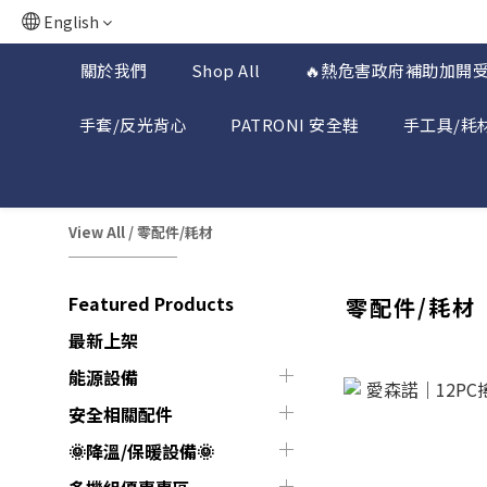
English
關於我們
Shop All
🔥熱危害政府補助加開受
手套/反光背心
PATRONI 安全鞋
手工具/耗
View All
/
零配件/耗材
Featured Products
零配件/耗材
最新上架
能源設備
安全相關配件
🌞降溫/保暖設備🌞