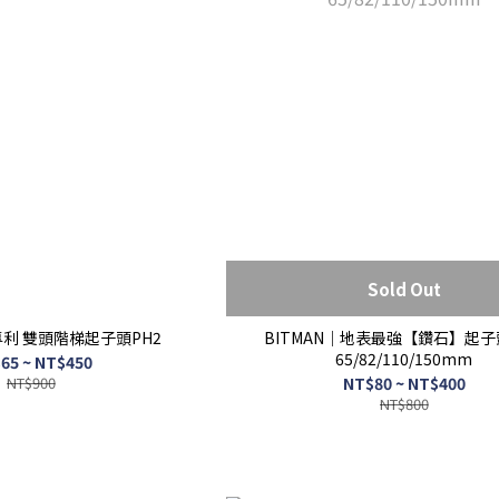
Sold Out
專利 雙頭階梯起子頭PH2
BITMAN｜地表最強【鑽石】起子頭
65/82/110/150mm
65 ~ NT$450
NT$900
NT$80 ~ NT$400
NT$800