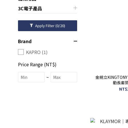
3C電子產品
Apply Filter
(0/20)
Brand
KAPRO (1)
Price Range (NT$)
~
金統立KINGTONY
動長套筒
NT$