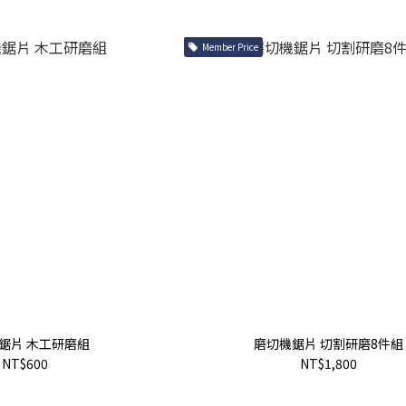
Member Price
鋸片 木工研磨組
磨切機鋸片 切割研磨8件組
NT$600
NT$1,800