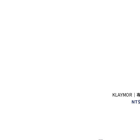
KLAYMOR｜
NT$