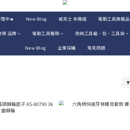
理中🔥
New Blog
威克士 多機組
電動工具旗艦品
材類 品牌
電動工具種類
收納工具箱、包、工具袋
New Blog
企業採購
常見問題