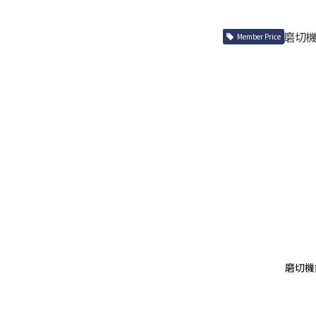
Member Price
磨切機