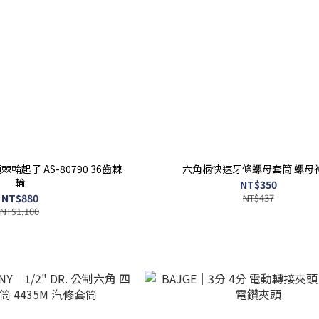
輪起子 AS-80790 36齒棘
六角柄快速牙條螺母套筒 螺母
輪
NT$350
NT$880
NT$437
NT$1,100