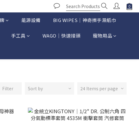
牌
能源設備
BIG WIPES｜神奇擦手濕紙巾
手工具
WAGO｜快速接頭
寵物用品
Filter
Sort by
24 Items per page