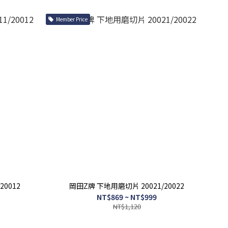
Member Price
0012
岡田Z牌 下地用磨切片 20021/20022
NT$869 ~ NT$999
NT$1,120