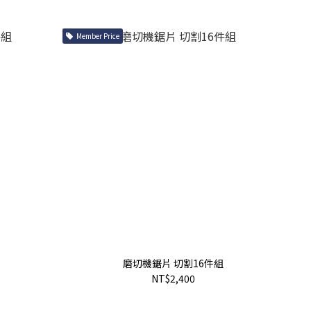
Member Price
磨切機鋸片 切割16件組
NT$2,400