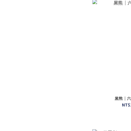
黑熊｜六
NT$