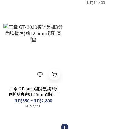
NT$14,400
三幸 GT-3030鍍鋅黑鐵3分
內迫壁虎(適12.5mm鑽孔直
徑)
NT$350 ~ NT$2,800
NT$2,950
1