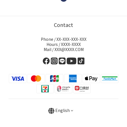
Contact
Phone / XX-XXX-XXX-XXX
Hours / XXXX-XXXX
Mail / XXX@XXXX.COM
English