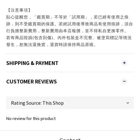
【注意事項】
貼心提醒您，「鑑賞期」不等於「試用期」，若已經有使用之痕
跡，則不受鑑賞期的保護。若經試用後導致商品有使用痕跡，須自
行負擔整新費用，整新費用由本店報價，並不得私自更換零件。
若有商品毀損(包含刮傷)、內外包裝盒不完整、被塗寫標記等情況
發生，恕無法退換貨，退貨時請保持商品原樣。
SHIPPING & PAYMENT
CUSTOMER REVIEWS
No review for this product
Contact