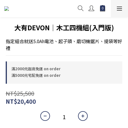
大有DEVON｜木工四機組(入門版)
指定組合就送5.0Ah電池、起子頭、磨切機鋸片、提袋等好
禮
滿2000元超商免運 on order
滿5000元宅配免運 on order
NT$25,500
NT$20,400