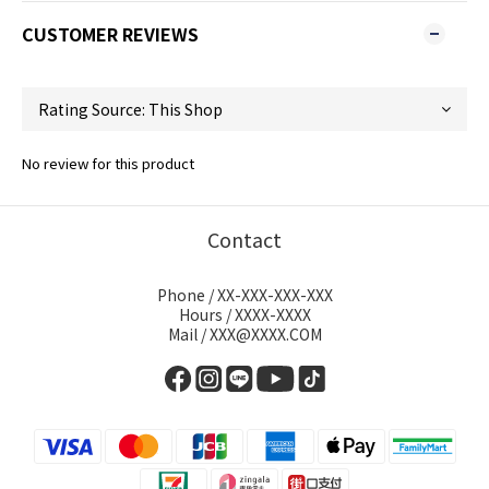
CUSTOMER REVIEWS
No review for this product
Contact
Phone / XX-XXX-XXX-XXX
Hours / XXXX-XXXX
Mail / XXX@XXXX.COM