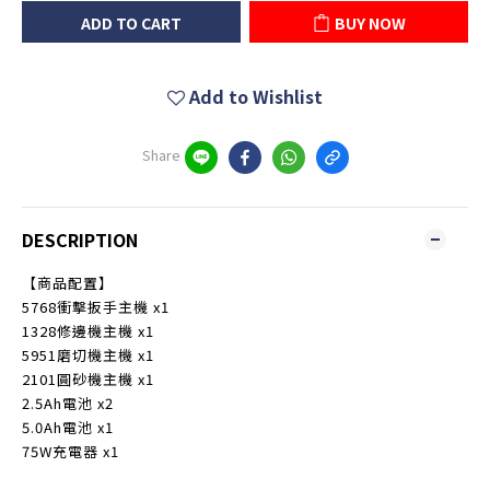
ADD TO CART
BUY NOW
Add to Wishlist
Share
DESCRIPTION
【商品配置】
5768衝擊扳手主機 x1
1328修邊機主機 x1
5951磨切機主機 x1
2101圓砂機主機 x1
2.5Ah電池 x2
5.0Ah電池 x1
75W充電器 x1