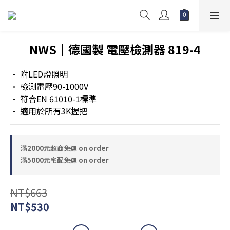
NWS｜德國製 電壓檢測器 819-4
• 附LED燈照明
• 檢測電壓90-1000V
• 符合EN 61010-1標準
• 適用於所有3K握把
滿2000元超商免運 on order
滿5000元宅配免運 on order
NT$663
NT$530