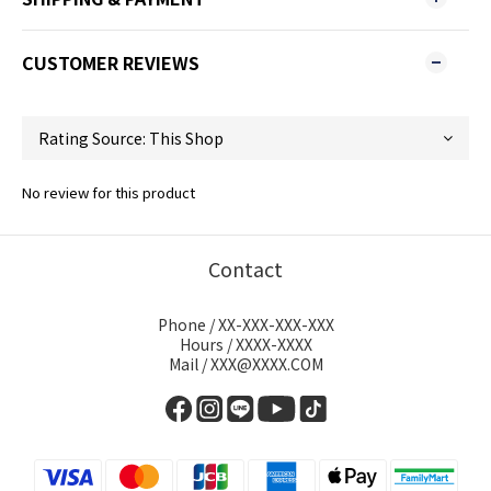
CUSTOMER REVIEWS
No review for this product
Contact
Phone / XX-XXX-XXX-XXX
Hours / XXXX-XXXX
Mail / XXX@XXXX.COM