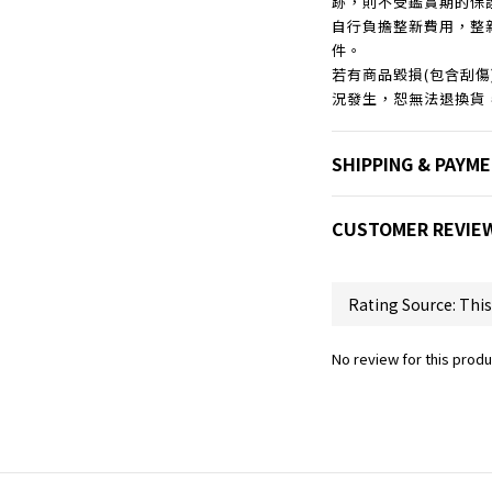
跡，則不受鑑賞期的保
自行負擔整新費用，整
件。
若有商品毀損(包含刮
況發生，恕無法退換貨
SHIPPING & PAYM
CUSTOMER REVIE
No review for this produ