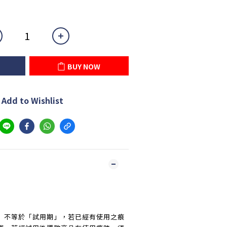
BUY NOW
Add to Wishlist
」不等於「試用期」，若已經有使用之痕