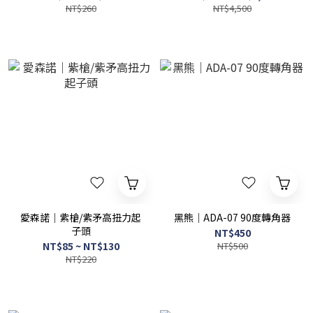
NT$260
NT$4,500
愛森諾｜紫槍/紫矛高扭力起
黑熊｜ADA-07 90度轉角器
子頭
NT$450
NT$85 ~ NT$130
NT$500
NT$220