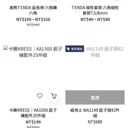
黑熊TENDA 延長桿 六角轉
TENDA 磁性套筒 六角磁性
六角
套筒7.5/8mm
NT$150 ~ NT$320
NT$40 ~ NT$80
NT$440
會員獨享
售完
卡勝KRESS｜KA1500 起子
威克士 WA1149 起子頭42件
機配件25件組
組
NT$199
NT$680
NT$650