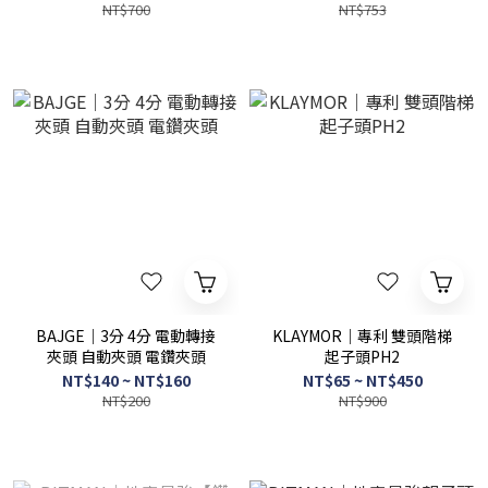
套筒
NT$700
NT$753
BAJGE｜3分 4分 電動轉接
KLAYMOR｜專利 雙頭階梯
夾頭 自動夾頭 電鑽夾頭
起子頭PH2
NT$140 ~ NT$160
NT$65 ~ NT$450
NT$200
NT$900