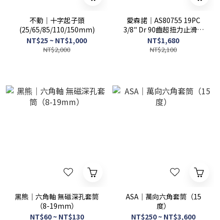
不動｜十字起子頭
愛森諾｜AS80755 19PC
(25/65/85/110/150mm)
3/8" Dr 90齒超扭力止滑套
筒組
NT$25 ~ NT$1,000
NT$1,680
NT$2,000
NT$2,100
黑熊｜六角軸 無磁深孔套筒
ASA｜萬向六角套筒（15
（8-19mm）
度）
NT$60 ~ NT$130
NT$250 ~ NT$3,600