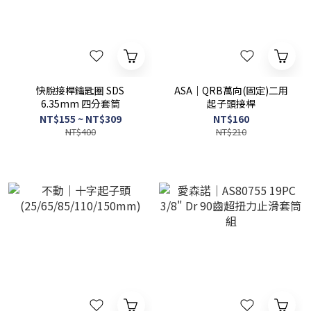
快脫接桿鑰匙圈 SDS
ASA｜QRB萬向(固定)二用
6.35mm 四分套筒
起子頭接桿
NT$155 ~ NT$309
NT$160
NT$400
NT$210