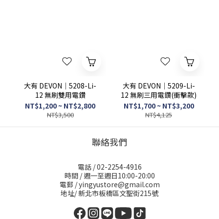
大有 DEVON｜5208-Li-
大有 DEVON｜5209-Li-
12 無刷雙用電鑽
12 無刷三用電鑽(衝擊款)
NT$1,200 ~ NT$2,800
NT$1,700 ~ NT$3,200
NT$3,500
NT$4,125
聯絡我們
電話 / 02-2254-4916
時間 / 週一至週日10:00-20:00
電郵 / yingyustore@gmail.com
地址/ 新北市板橋區文聖街215號