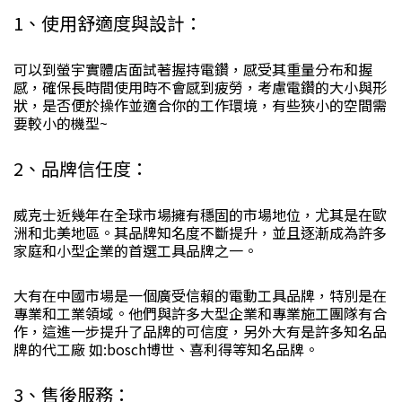
1、使用舒適度與設計：
可以到螢宇實體店面試著握持電鑽，感受其重量分布和握
感，確保長時間使用時不會感到疲勞，考慮電鑽的大小與形
狀，是否便於操作並適合你的工作環境，有些狹小的空間需
要較小的機型~
2、品牌信任度：
威克士近幾年在全球市場擁有穩固的市場地位，尤其是在歐
洲和北美地區。其品牌知名度不斷提升，並且逐漸成為許多
家庭和小型企業的首選工具品牌之一。
大有在中國市場是一個廣受信賴的電動工具品牌，特別是在
專業和工業領域。他們與許多大型企業和專業施工團隊有合
作，這進一步提升了品牌的可信度，另外大有是許多知名品
牌的代工廠 如:bosch博世、喜利得等知名品牌。
3、售後服務：