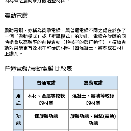
因為缺乏震動來打破這些材料。
震動電鑽
震動電鑽，亦稱為衝擊電鑽，與普通電鑽不同之處在於多了
一個「震動模式」或「衝擊模式」的功能，電鑽在旋轉的同
時還會以高頻率的前後震動（類槌子的敲打動作）。這種震
動效果能更有效地在堅硬的材料（如混凝土、磚塊或石材）
上鑽孔。
普通電鑽/震動電鑽 比較表
普通電鑽
震動電鑽
用
木材、金屬等較軟
混凝土、磚牆等較硬
途
的材質
的材質
功
僅旋轉功能
旋轉功能、衝擊(震動)
能
功能