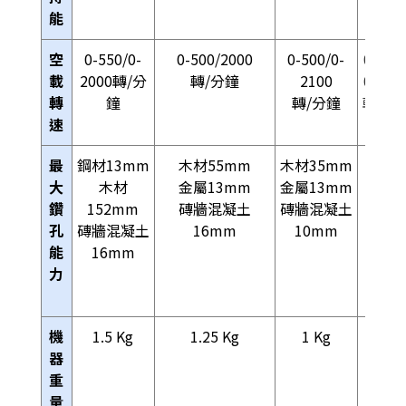
能
空
0-550/0-
0-500/2000
0-500/0-
0-600 
載
2000轉/分
轉/分鐘
2100
0-230
轉
鐘
轉/分鐘
轉/分
速
最
鋼材13mm
木材55mm
木材35mm
木材
大
木材
金屬13mm
金屬13mm
55m
鑽
152mm
磚牆混凝土
磚牆混凝土
金屬
孔
磚牆混凝土
16mm
10mm
13m
能
16mm
磚牆
力
凝土
16m
機
1.5 Kg
1.25 Kg
1
Kg
1.4 K
器
重
量