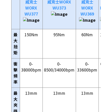
威克士
威克士WORX
威克士
大有
WORX
WU373
WORX
DEVO
WU377
WU369
5283
最
150Nm
95Nm
60Nm
120N
大
扭
矩
衝
0-
0-
0-
0-800
擊
38000bpm
8500/34000bpm
33600bpm
/ 0-
頻
3200
率
bpm
最
13mm
13mm
13mm
13m
大
夾
持