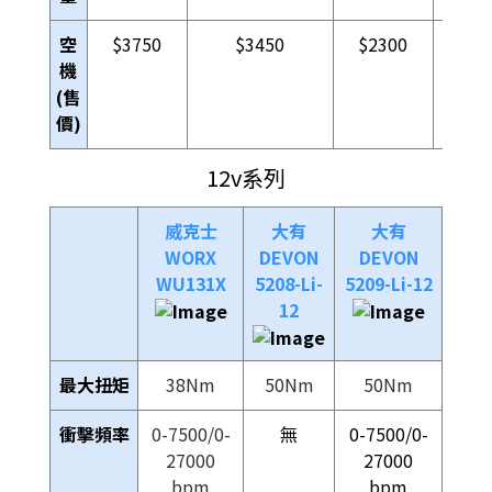
空
$3750
$3450
$2300
$450
機
(售
價)
12v系列
威克士
大有
大有
WORX
DEVON
DEVON
WU131X
5208-Li-
5209-Li-12
12
最大扭矩
38Nm
50Nm
50Nm
衝擊頻率
0-7500/0-
無
0-7500/0-
27000
27000
bpm
bpm