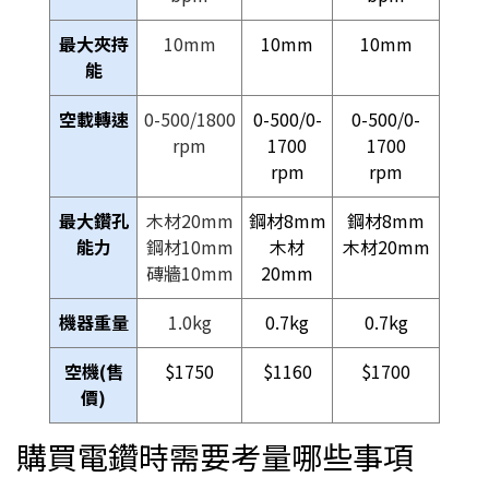
最大夾持
10mm
10mm
10mm
能
空載轉速
0-500/1800
0-500/0-
0-500/0-
rpm
1700
1700
rpm
rpm
最大鑽孔
木材20mm
鋼材8mm
鋼材8mm
能力
鋼材10mm
木材
木材20mm
磚牆10mm
20mm
機器重量
1.0kg
0.7kg
0.7kg
空機(售
$1750
$1160
$1700
價)
購買電鑽時需要考量哪些事項