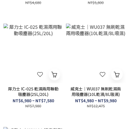
NT$4,680
NT$5,800
犀力士 IC-025 乾濕兩用聯動
威克士｜WU037 無刷乾濕兩
吸塵器(25L/20L)
用吸塵器(10L乾濕/8L吸濕)
NT$6,980 ~ NT$7,580
NT$4,980 ~ NT$9,980
NT$7,980
NT$12,475