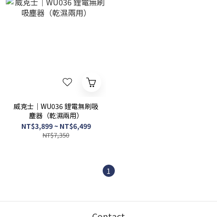
威克士｜WU036 鋰電無刷吸
塵器（乾濕兩用）
NT$3,899 ~ NT$6,499
NT$7,350
1
Contact