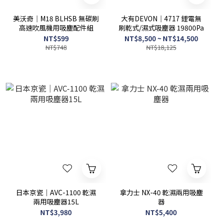
美沃奇｜M18 BLHSB 無碳刷
大有DEVON｜4717 鋰電無
高速吹風機用吸塵配件組
刷乾式/濕式吸塵器 19800Pa
NT$599
NT$8,500 ~ NT$14,500
NT$748
NT$18,125
日本京瓷｜AVC-1100 乾濕
拿力士 NX-40 乾濕兩用吸塵
兩用吸塵器15L
器
NT$3,980
NT$5,400